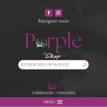
Rejoignez-nous
CONNEXION / S'INSCRIRE
MENU