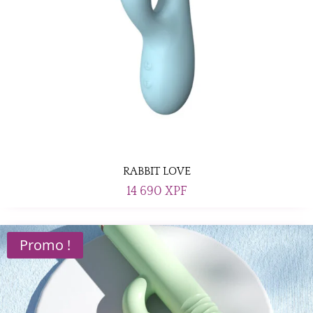
RABBIT LOVE
14 690
XPF
Promo !