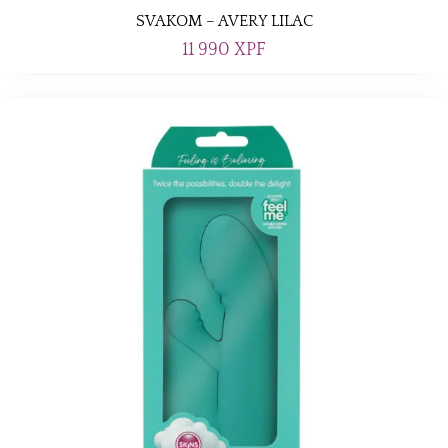
SVAKOM – AVERY LILAC
11 990
XPF