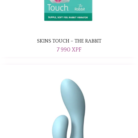
SKINS TOUCH – THE RABBIT
7 990
XPF