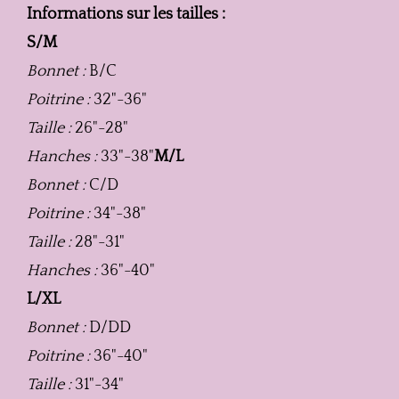
Informations sur les tailles :
S/M
Bonnet :
B/C
Poitrine :
32"-36"
Taille :
26"-28"
Hanches :
33"-38"
M/L
Bonnet :
C/D
Poitrine :
34"-38"
Taille :
28"-31"
Hanches :
36"-40"
L/XL
Bonnet :
D/DD
Poitrine :
36"-40"
Taille :
31"-34"