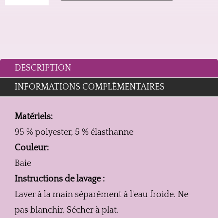
ENSEMBLE
SG+STRING
SO
SALTY
DESCRIPTION
INFORMATIONS COMPLÉMENTAIRES
Matériels:
95 % polyester, 5 % élasthanne
Couleur:
Baie
Instructions de lavage :
Laver à la main séparément à l'eau froide. Ne
pas blanchir. Sécher à plat.