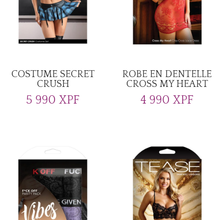
COSTUME SECRET
ROBE EN DENTELLE
CRUSH
CROSS MY HEART
5 990
XPF
4 990
XPF