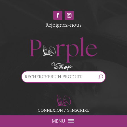
Rejoignez-nous
CONNEXION / S'INSCRIRE
MENU